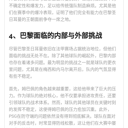
不确定性和爆发力，足以给传统强队制造麻烦。尤其是他
们在赛季中的爆冷表现，证明了他们完全有能力在巴黎圣
日耳曼的王朝面前争夺一席之地。
4、巴黎面临的内部与外部挑战
尽管巴黎圣日耳曼依旧在法甲赛场占据统治地位，但他们
面临的挑战无处不在。除了其他球队的崛起外，巴黎内部
也存在着诸多问题。最为明显的挑战之一就是球队的更衣
室问题，尤其是在梅西和内马尔离开后，队内的气氛显得
有些不稳定。
首先，姆巴佩的角色越来越重要，这给他带来了巨大的压
力。作为球队的绝对核心，他不仅要承担进攻责任，还要
引领球队的战术体系。然而，球队的其他球员在关键时刻
的发挥不稳定，这使得姆巴佩的压力愈加沉重。此外，
PSG在防守端的问题依然没有得到彻底解决。球队在面对
对手的反击时，时常显得防线松散，这让他们在大赛中屡