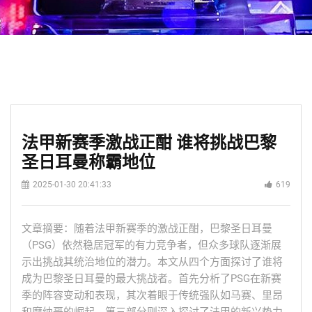
法甲新赛季激战正酣 谁将挑战巴黎
圣日耳曼称霸地位
2025-01-30 20:41:33
619
文章摘要：随着法甲新赛季的激战正酣，巴黎圣日耳曼
（PSG）依然稳居冠军的有力竞争者，但众多球队逐渐展
示出挑战其统治地位的潜力。本文从四个方面探讨了谁将
成为巴黎圣日耳曼的最大挑战者。首先分析了PSG在新赛
季的阵容变动和表现，其次着眼于传统强队如马赛、里昂