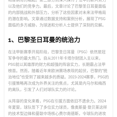
和摩纳哥的崛起。第三部分则深入探讨了法甲的新兴势力
以及他们的竞争力。最后，文章讨论了巴黎圣日耳曼面临
的内部挑战和外部压力，分析了这些因素对未来法甲格局
的潜在影响。文章通过数据支持和案例分析，展现了PSG
面临的多方威胁，为球迷和分析人士提供了深刻的见解。
1、巴黎圣日耳曼的统治力
在法甲新赛季开局阶段，巴黎圣日耳曼（PSG）依然是冠
军争夺的最大热门。自从2011年卡塔尔财团入主以来，
PSG就以其雄厚的财力和超强的阵容实力，长期霸占法甲
榜首。然而，随着近年来欧洲赛场表现的起伏，巴黎的“统
治地位”也受到了越来越多的质疑。2023-2024赛季，PSG的
引援策略再次成为外界关注的焦点，尤其是内马尔和梅西
的离队，引发了人们对球队实力的讨论。
从阵容的变化来看，PSG在引援方面依旧不遗余力。2024
年夏窗，球队签下了多位实力球员，像奥斯曼·登贝莱这样
的技术型边锋和曼联中场核心费尔南德斯，令球队的进攻