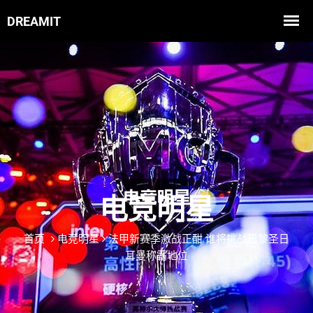
电竞明星
首页
电竞明星
法甲新赛季激战正酣 谁将挑战巴黎圣日
耳曼称霸地位