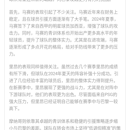
首先，马赛的表现引起了不少关注。马赛近年来在财务上
稳定，且在球员引援方面逐渐有了大手笔。2024年夏季，
马赛签下了来自西甲的明星球员加西亚，增强了球队的攻
击力。同时，马赛的青训体系也开始出产更多高水平的年
轻球员，提升了球队的整体实力。尤其是在进攻端，马赛
逐渐形成了多点开花的格局，给对手防线带来了更多的压
力。
里昂的表现同样值得关注。虽然过去几个赛季里昂的成绩
有所下滑，但球队在2024年夏天的阵容补强十分成功。引
进了几位经验丰富的球员后，里昂的整体实力得到提升。
在新赛季中，里昂展现了更强的战斗力，尤其是在对阵中
下游球队时，他们的表现更为出色。尽管面临来自PSG的
强大压力，但里昂已经证明自己能够在赛季中与巴黎一较
高下。
摩纳哥则依靠其卓越的青训体系和稳健的引援策略逐步缩
小与巴黎的差距。球队在转会市场上坚持“低调但精准”的策