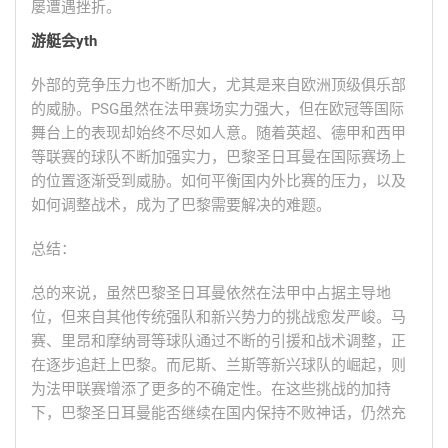
屡遭遇挫折。
游艇会yth
外部的竞争压力也不断加大，尤其是来自欧洲顶级俱乐部
的威胁。PSG虽然在法甲赛场实力强大，但在欧冠等国际
舞台上的表现却始终不尽如人意。随着英超、德甲和西甲
等联赛的球队不断加强实力，巴黎圣日耳曼在国际赛场上
的位置逐渐受到威胁。如何平衡国内外比赛的压力，以及
如何调整战术，成为了巴黎需要解决的难题。
总结：
总的来说，虽然巴黎圣日耳曼依然在法甲中占据主导地
位，但来自其他传统强队和新兴势力的挑战愈发严峻。马
赛、里昂和摩纳哥等球队通过不断的引援和战术调整，正
在逐步追赶上巴黎。而尼斯、兰斯等新兴球队的崛起，则
为法甲联赛增添了更多的不确定性。在这些挑战的加持
下，巴黎圣日耳曼能否继续在国内保持不败神话，仍然充