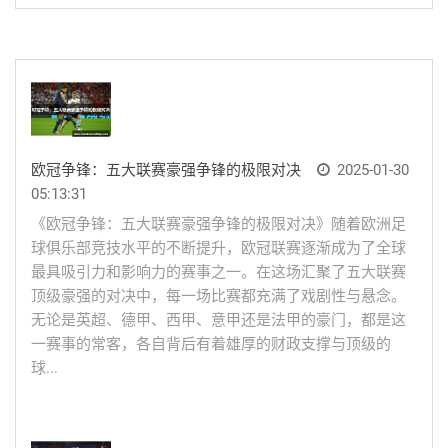
欧冠争锋：五大联赛豪强争锋的极限对决
2025-01-30
05:13:31
《欧冠争锋：五大联赛豪强争锋的极限对决》随着欧洲足
球俱乐部竞技水平的不断提升，欧冠联赛逐渐成为了全球
最具吸引力和影响力的赛事之一。在这场汇聚了五大联赛
顶级豪强的对决中，每一场比赛都充满了戏剧性与悬念。
无论是英超、德甲、西甲、意甲还是法甲的豪门，都是这
一赛事的常客，各自背后有着雄厚的财政支撑与顶级的
球...