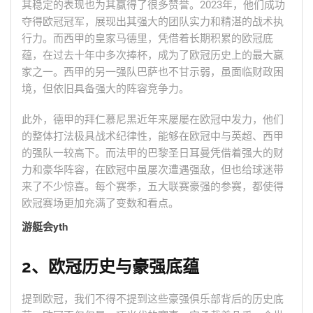
其稳定的表现也为其赢得了很多赞誉。2023年，他们成功
夺得欧冠冠军，展现出其强大的团队实力和精湛的战术执
行力。而西甲的皇家马德里，凭借着长期积累的欧冠底
蕴，在过去十年中多次捧杯，成为了欧冠历史上的最大赢
家之一。西甲的另一强队巴萨也不甘示弱，虽面临财政困
境，但依旧具备强大的阵容竞争力。
此外，德甲的拜仁慕尼黑近年来屡屡在欧冠中发力，他们
的整体打法极具战术纪律性，能够在欧冠中与英超、西甲
的强队一较高下。而法甲的巴黎圣日耳曼凭借着强大的财
力和豪华阵容，在欧冠中虽屡次遭遇强敌，但也给球迷带
来了不少惊喜。每个赛季，五大联赛豪强的参赛，都使得
欧冠赛场更加充满了变数和看点。
游艇会yth
2、欧冠历史与豪强底蕴
提到欧冠，我们不得不提到这些豪强俱乐部背后的历史底