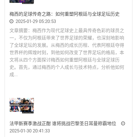
梅西的足球传奇之路：如何重塑阿根廷与全球足坛历史
2025-01-29 05:20:53
文章摘要：梅西作为现代足球史上最具传奇色彩的球员之
一，不仅为阿根廷带来了世界足球的荣耀，也深刻地影响
了全球足坛的发展。从梅西的成长历程、代表阿根廷夺得
世界杯的辉煌时刻，到他如何改变了世界足坛的格局，本
文将从四个方面探讨梅西如何重塑阿根廷与全球足球历
史。首先，通过梅西的个人成长与技术特点，分析他如何
成...
法甲新赛季激战正酣 谁将挑战巴黎圣日耳曼称霸地位
2025-01-30 20:41:33