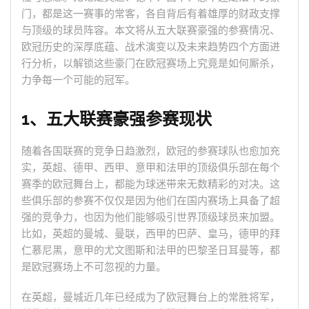
门，都是这一赛事的常客，各自背后有着雄厚的财政支撑
与顶级的球员阵容。本文将从五大联赛豪强的参赛情况、
欧冠历史的深厚底蕴、战术演变以及未来趋势四个方面进
行分析，以解锁这些豪门在欧冠赛场上究竟是如何厮杀，
力争每一个可能的冠军。
1、五大联赛豪强参赛现状
随着各国联赛的竞争日趋激烈，欧冠的参赛球队也愈加充
实，英超、德甲、西甲、意甲和法甲的顶级俱乐部在每个
赛季的欧冠舞台上，都能为球迷带来无数精彩的对决。这
些俱乐部的参赛不仅仅是因为他们在国内赛场上具备了超
强的竞争力，也因为他们能够吸引世界顶级球员来加盟。
比如，英超的曼城、曼联，西甲的巴萨、皇马，德甲的拜
仁慕尼黑，意甲的尤文图斯和法甲的巴黎圣日耳曼等，都
是欧冠赛场上不可忽视的力量。
在英超，曼城近几年已经成为了欧冠舞台上的常胜将军，