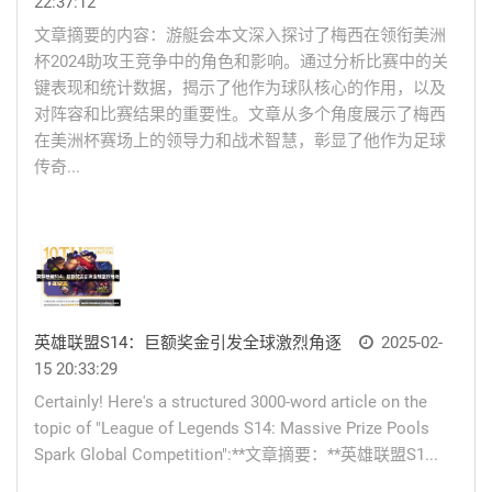
22:37:12
文章摘要的内容：游艇会本文深入探讨了梅西在领衔美洲
杯2024助攻王竞争中的角色和影响。通过分析比赛中的关
键表现和统计数据，揭示了他作为球队核心的作用，以及
对阵容和比赛结果的重要性。文章从多个角度展示了梅西
在美洲杯赛场上的领导力和战术智慧，彰显了他作为足球
传奇...
英雄联盟S14：巨额奖金引发全球激烈角逐
2025-02-
15 20:33:29
Certainly! Here's a structured 3000-word article on the
topic of "League of Legends S14: Massive Prize Pools
Spark Global Competition":**文章摘要：**英雄联盟S1...