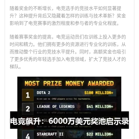
随着奖金的不断增长，电竞选手的竞技水平如何显著提
升？这种提升背后又隐藏着怎样的训练与技术革新？奖金
影响到了电竞赛事的激烈程度和参与者的专业化程度。
随着赛事奖金的提高，电竞运动员们在训练上投入更多的
时间和精力。他们拥有更多的资源进行专业化的训练，从
而推动整个行业的竞技水平提升。同时，高额奖金也吸引
了更多优秀的年轻选手加入电竞领域，扩大了竞技人才的
梯队。