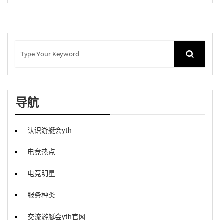
导航
认识游艇会yth
电竞热点
电竞明星
服务种类
交流游艇会yth官网