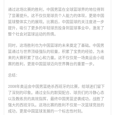
通过这场比赛的胜利，中国男篮在全球篮球界的地位得到
了显著提升。这不仅仅是球员个人能力的体现，更是中国
篮球整体实力的展现。比赛后，中国篮球的关注度进一步
提升，吸引了更多的年轻球员投身到篮球事业中，激发了
整个社会对篮球运动的热情。
同时，这场胜利也为中国篮球的未来奠定了基础。中国男
篮通过与世界顶级强队的较量，积累了宝贵的经验，为未
来的大赛积累了信心和力量。这不仅仅是一场奥运会小组
赛的胜利，更是中国篮球迈向世界舞台的重要一步。
总结：
2008年奥运会中国男篮绝杀西班牙的比赛，给球迷们留下
了深刻的印象。通过全队的默契配合、球员们的冷静心态
以及教练员的高效指挥，最终中国男篮逆袭成功，战胜了
强大的西班牙队。这场比赛的胜利不仅是一次篮球竞技的
成功，更是中国篮球发展的一个标志性时刻。