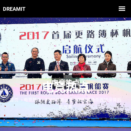
电竞热点
首页
电竞热点
2008年奥运会中国男篮绝杀西班牙背后
的故事