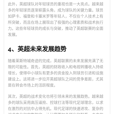
此外，英超球队对年轻球员的重视也是一大亮点。越来越
多的年轻球员逐渐崭露头角，成为球队的关键力量。球员
如萨卡、福登和卡塞米罗等年轻人，不仅在个人技术上有
所突破，而且在场上展现出了极强的心理素质和战术执行
力。这些年轻球员的成长与突破，推动了英超联赛的全面
发展。
4、英超未来发展趋势
随着莱斯特城奇迹的完成，英超联赛的未来发展充满了无
限的可能性。首先，英超的财政收入和电视转播收入持续
增长，使得中小球队有更多的资金投入到球员引进和设施
建设上。这将进一步拉开英超球队之间的竞争差距，尤其
是在转会市场上的活跃程度。
其次，英超的战术变化也将引领未来的发展趋势。越来越
多的球队采用高压逼抢、控球打法等现代足球理念，以求
在激烈的对抗中占得先机。现代足球的快速进攻、复杂的