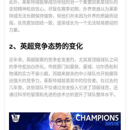
此外，莱斯特城能够成功夺冠的另一个重要因素是球队的
坚韧精神和自信心。尽管在赛季初期，外界普遍认为莱斯
特城无法长期保持强势，但他们并未因为外界的质疑而动
摇，反而更加团结一致，逐渐成长为一个无法轻易撼动的
力量。
2、英超竞争态势的变化
近年来，英超联赛的竞争愈发激烈，尤其是顶级球队之间
的争夺愈加白热化。传统豪门如曼联、曼城、切尔西和利
物浦的实力不容小觑，而越来越多的中小球队也开始展现
出强大的竞争力，莱斯特城就是其中的佼佼者。在过去的
几年里，这些球队不仅通过资金投入引进了顶级球员，还
通过科学的管理和先进的技术分析提升了球队整体水平。