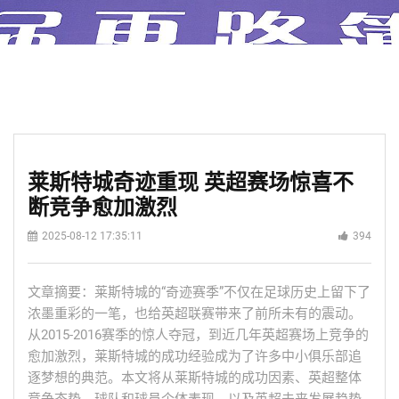
莱斯特城奇迹重现 英超赛场惊喜不
断竞争愈加激烈
2025-08-12 17:35:11
394
文章摘要：莱斯特城的“奇迹赛季”不仅在足球历史上留下了
浓墨重彩的一笔，也给英超联赛带来了前所未有的震动。
从2015-2016赛季的惊人夺冠，到近几年英超赛场上竞争的
愈加激烈，莱斯特城的成功经验成为了许多中小俱乐部追
逐梦想的典范。本文将从莱斯特城的成功因素、英超整体