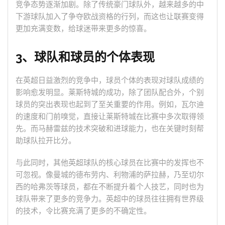
竞争态势逐渐加剧。除了传统豪门球队外，越来越多的中
下游球队加入了争夺欧战资格的行列，而这也让联赛变得
更加充满变数，给球迷带来更多的惊喜。
3、球队和球员的个体表现
在英超日益激烈的竞争中，球员个体的表现对球队成绩的
影响愈发明显。莱斯特城的成功，除了团队配合外，个别
球员的突出表现也起到了至关重要的作用。例如，瓦尔迪
的速度和门前嗅觉，直接让莱斯特城在比赛中多次取得领
先。而马赫雷兹的技术突破和进球能力，也在关键时刻帮
助球队拉开比分。
与此同时，其他英超球队的核心球员在比赛中的发挥也不
可忽视。像曼城的德布劳内、利物浦的萨拉赫，乃至切尔
西的哈弗茨等球员，都在不断提升着个人技艺，同时也为
球队带来了更多的竞争力。英超中的球员往往拥有世界级
的技术，令比赛充满了更多的不确定性。