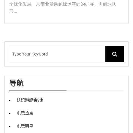
全球化发展。从商业赞助到球迷基础的扩展，再到球队
形...
导航
认识游艇会yth
电竞热点
电竞明星