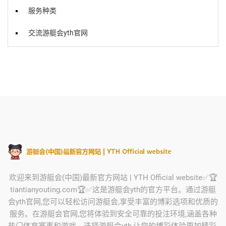
服务种类
交流游艇会yth官网
欢迎来到游艇会(中国)最新官方网站 | YTH Official website✅🏆
tiantianyouting.com🏆✅这是游艇会yth的官方平台。通过游艇
会yth官网,您可以轻松访问游艇会,享受丰富的博彩选项和优质的
服务。在游艇会官网,您将体验到安全可靠的投注环境,涵盖各种
热门体育赛事和游戏。选择游艇会yth,让您的博彩体验更加精彩,