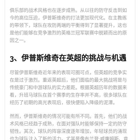
俱乐部的战术风格也在逐步成熟。从以往的防守反击到如
今的高位压迫，伊普斯维奇的打法更加现代化。在主教练
的带领下，球队在攻防两端的平衡得到了显著提升，这也
是他们能够在竞争激烈的英格兰冠军联赛中脱颖而出的原
因之一。
3、伊普斯维奇在英超的挑战与机遇
尽管伊普斯维奇近年来的表现可圈可点，但英超的竞争实
在是过于激烈。重返英超后，他们面临的最大挑战将是与
传统豪门和中游球队的实力差距。根据英超历年的数据来
看，升班马球队在首个赛季的生存率并不高，很多球队在
经历了初期的高光表现后，很快便陷入降级的泥潭。
然而，伊普斯维奇的情况可能有所不同。首先，他们的战
术风格已经趋于成熟，在面对强队时能够保持一定的防守
韧性。其次，球队的阵容深度逐年增加，年轻球员的涌现
也为球队注入了新的活力。尤其是像布兰登·威廉姆斯、肯