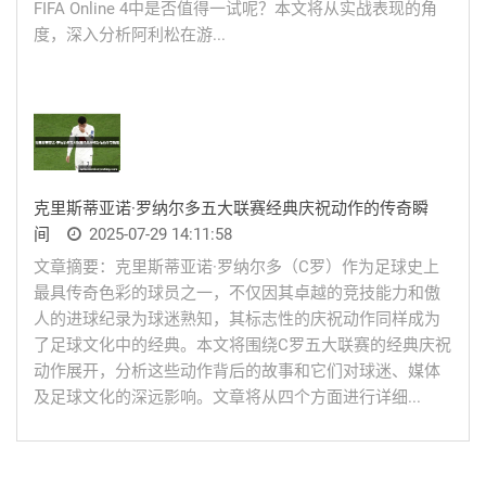
FIFA Online 4中是否值得一试呢？本文将从实战表现的角
度，深入分析阿利松在游...
克里斯蒂亚诺·罗纳尔多五大联赛经典庆祝动作的传奇瞬
间
2025-07-29 14:11:58
文章摘要：克里斯蒂亚诺·罗纳尔多（C罗）作为足球史上
最具传奇色彩的球员之一，不仅因其卓越的竞技能力和傲
人的进球纪录为球迷熟知，其标志性的庆祝动作同样成为
了足球文化中的经典。本文将围绕C罗五大联赛的经典庆祝
动作展开，分析这些动作背后的故事和它们对球迷、媒体
及足球文化的深远影响。文章将从四个方面进行详细...