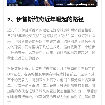
2、伊普斯维奇近年崛起的路径
近几年，伊普斯维奇的崛起无疑令球迷和媒体刮目相看。
自2015年降级至英格兰冠军联赛（英格兰第二级联赛）以
来，伊普斯维奇便开始了重建之路。球队引进了多名有潜
力的球员，同时更换了几任主教练，最终找到了一个稳步
上升的节奏。尤其是在近两年，球队的成绩越来越好，显
露出重返英超的雄心。
根据数据分析，伊普斯维奇在最近几个赛季的胜率稳定在
60%左右，在英格兰冠军联赛中持续排名前五，显示了其
不小的竞争力。特别是在上赛季，他们在积分榜上名列第
二，仅次于诺里奇城，成功获得了升级附加赛的资格。附
加赛的表现也证明了球队的竞技状态和整体实力——尽管他
们未能直接晋级，但其强势的表现为他们赢得了足够的尊
重。