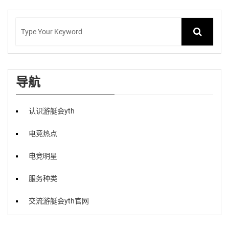
导航
认识游艇会yth
电竞热点
电竞明星
服务种类
交流游艇会yth官网