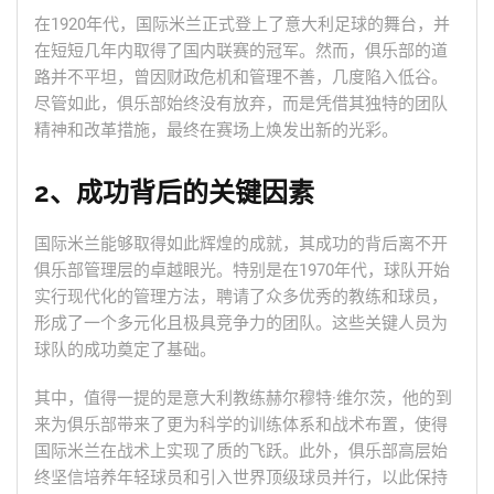
在1920年代，国际米兰正式登上了意大利足球的舞台，并
在短短几年内取得了国内联赛的冠军。然而，俱乐部的道
路并不平坦，曾因财政危机和管理不善，几度陷入低谷。
尽管如此，俱乐部始终没有放弃，而是凭借其独特的团队
精神和改革措施，最终在赛场上焕发出新的光彩。
2、成功背后的关键因素
国际米兰能够取得如此辉煌的成就，其成功的背后离不开
俱乐部管理层的卓越眼光。特别是在1970年代，球队开始
实行现代化的管理方法，聘请了众多优秀的教练和球员，
形成了一个多元化且极具竞争力的团队。这些关键人员为
球队的成功奠定了基础。
其中，值得一提的是意大利教练赫尔穆特·维尔茨，他的到
来为俱乐部带来了更为科学的训练体系和战术布置，使得
国际米兰在战术上实现了质的飞跃。此外，俱乐部高层始
终坚信培养年轻球员和引入世界顶级球员并行，以此保持