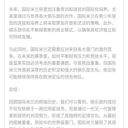
未来，国际米兰将更加注重青训和球员的国际化培养。尤
其是通过与世界各大俱乐部的合作，国际米兰在青少年球
员的选拔和培养上将采取更加开放和灵活的策略。此外，
俱乐部也在不断探索新的商业模式，以确保其经济独立和
可持续发展。
与此同时，国际米兰还需要应对来自各大豪门的激烈竞
争。在未来的赛季里，如何平衡财务压力和竞技水平，将
是蓝黑军团必须考虑的重要课题。尽管挑战重重，但国际
米兰凭借其深厚的历史积淀和强大的俱乐部文化，依旧有
可能继续保持其在欧洲足坛的领先地位。
总结：
回顾国际米兰的辉煌历史，我们可以看到，俱乐部的成功
不仅仅依赖于一两位明星球员，而是通过一代又一代管理
者和球员的共同努力，形成了其独特的足球文化。从最初
的困难重重，到如今的世界级豪门，国际米兰展现了其顽