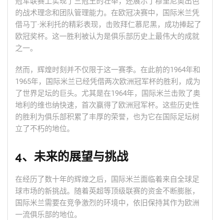
冠军联赛上实现了三冠王的壮举，还展示了穆里尼奥出色
的战术理念和团队管理能力。在欧冠决赛中，国际米兰凭
借马丁·米利托的精彩表现，击败拜仁慕尼黑，成功捧起了
欧冠奖杯。这一胜利被认为是俱乐部历史上最伟大的成就
之一。
然而，辉煌时刻并不仅限于这一赛季。在此前的1964年和
1965年，国际米兰已经凭借两次欧洲冠军杯的胜利，成为
了世界足坛的巨头。尤其是在1964年，国际米兰击败了奥
地利的维也纳快速，首次赢得了欧洲冠军杯。这些历史性
的胜利为俱乐部积累了丰厚的荣誉，也为它在国际足坛树
立了不朽的地位。
4、未来的展望与挑战
在经历了数十年的辉煌之后，国际米兰面临着来自全球足
球市场的新挑战。随着英超等顶级联赛的资金不断膨胀，
国际米兰需要在竞争激烈的环境中，依旧保持其作为欧洲
一流俱乐部的地位。