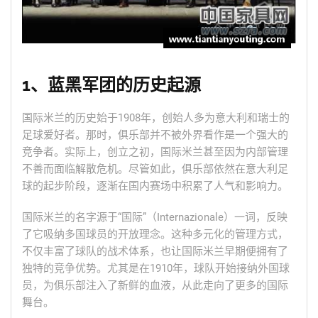
1、蓝黑军团的历史起源
国际米兰的历史始于1908年，创始人多为意大利和瑞士的
足球爱好者。那时，俱乐部并不被外界看作是一个强大的
竞争者。实际上，创立之初，国际米兰甚至因为内部管理
不善而面临解散危机。尽管如此，俱乐部依然在意大利足
球的起步阶段，逐渐在国内赛场中积累了人气和影响力。
国际米兰的名字源于“国际”（Internazionale）一词，反映
了它吸纳多国球员的开放理念。这种多元化的管理方式，
不仅丰富了球队的战术体系，也让国际米兰早期便拥有了
独特的竞争优势。尤其是在1910年，球队开始接纳外国球
员，为俱乐部注入了新鲜的血液，从此走向了更多的国际
舞台。