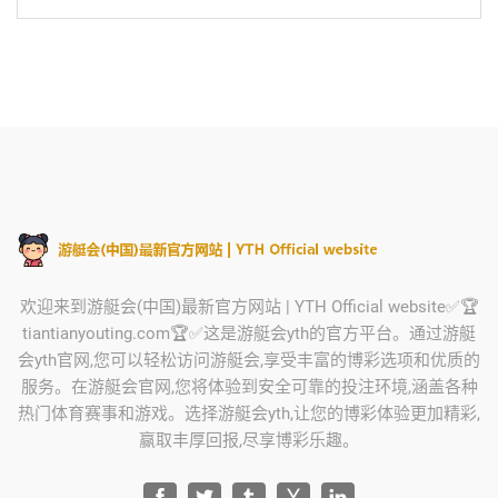
欢迎来到游艇会(中国)最新官方网站 | YTH Official website✅🏆
tiantianyouting.com🏆✅这是游艇会yth的官方平台。通过游艇
会yth官网,您可以轻松访问游艇会,享受丰富的博彩选项和优质的
服务。在游艇会官网,您将体验到安全可靠的投注环境,涵盖各种
热门体育赛事和游戏。选择游艇会yth,让您的博彩体验更加精彩,
赢取丰厚回报,尽享博彩乐趣。