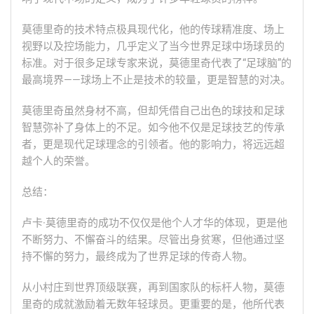
莫德里奇的技术特点极具现代化，他的传球精准度、场上
视野以及控场能力，几乎定义了当今世界足球中场球员的
标准。对于很多足球专家来说，莫德里奇代表了“足球脑”的
最高境界——球场上不止是技术的较量，更是智慧的对决。
莫德里奇虽然身材不高，但却凭借自己出色的球技和足球
智慧弥补了身体上的不足。如今他不仅是足球技艺的传承
者，更是现代足球理念的引领者。他的影响力，将远远超
越个人的荣誉。
总结：
卢卡·莫德里奇的成功不仅仅是他个人才华的体现，更是他
不断努力、不懈奋斗的结果。尽管出身贫寒，但他通过坚
持不懈的努力，最终成为了世界足球的传奇人物。
从小村庄到世界顶级联赛，再到国家队的标杆人物，莫德
里奇的成就激励着无数年轻球员。更重要的是，他所代表