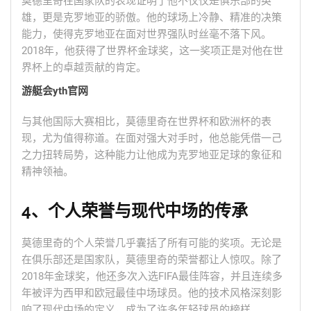
莫德里奇在国家队的表现证明了他不仅仅是俱乐部的英
雄，更是克罗地亚的骄傲。他的球场上冷静、精准的决策
能力，使得克罗地亚在面对世界强队时丝毫不落下风。
2018年，他获得了世界杯金球奖，这一奖项正是对他在世
界杯上的卓越贡献的肯定。
游艇会yth官网
与其他国际大赛相比，莫德里奇在世界杯和欧洲杯的表
现，尤为值得称道。在面对强大对手时，他总能凭借一己
之力扭转局势，这种能力让他成为克罗地亚足球的象征和
精神领袖。
4、个人荣誉与现代中场的传承
莫德里奇的个人荣誉几乎囊括了所有可能的奖项。无论是
在俱乐部还是国家队，莫德里奇的荣誉都让人惊叹。除了
2018年金球奖，他还多次入选FIFA最佳阵容，并且连续多
年被评为西甲和欧冠最佳中场球员。他的技术风格深刻影
响了现代中场的定义，成为了许多年轻球员的榜样。