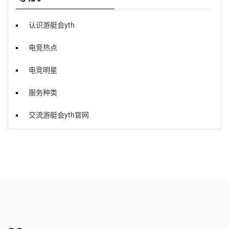
认识游艇会yth
电竞热点
电竞明星
服务种类
交流游艇会yth官网