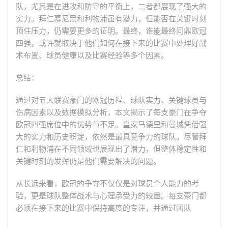
队，尤其是在进攻和防守的平衡上，二者都展现了强大的
实力。拜仁慕尼黑和利物浦虽有潜力，但能否在关键时刻
顶住压力，仍需要更多的证明。最终，谁能最终问鼎欧冠
四强，或许就取决于他们如何在接下来的比赛中处理好战
术布置、球员健康以及比赛经验等多个因素。
总结：
通过对五大联赛豪门的欧冠历程、球队实力、关键球员与
伤病因素以及数据模拟分析，本文揭示了每支豪门在争夺
欧冠四强席位中的优势与不足。皇家马德里和曼城凭借强
大的实力和历史积淀，依然是最具竞争力的球队。尽管拜
仁和利物浦在不同领域也展现出了潜力，但整体稳定性和
关键时刻的发挥仍是他们需要解决的问题。
从长远来看，欧冠的争夺不仅仅是对球员个人能力的考
验，更是球队整体战术与心理承受力的较量。每支豪门都
必须在接下来的比赛中保持高度的专注，并通过团队