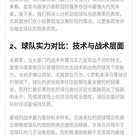
来看，皇家马德里仍是欧冠四强争夺战中最强大的竞争
者。接下来，我们将深入分析这些球队当前赛季的表现，
尤其是他们在小组赛和淘汰赛阶段的情况，以更客观地评
估每支球队的现有优势。
2、球队实力对比：技术与战术层面
本赛季，五大豪门的战术布置与实力呈现出不同的特点。
皇家马德里依旧以其强悍的反击战术和出色的球员个体能
力，令对手难以招架。尤其是在贝尔、C罗和本泽马等球员
的带领下，球队的进攻效率往往能够在最关键的时刻爆
发。而拜仁慕尼黑则在控球与高位压迫方面展现出了极高
的水平，凭借其球场上的灵活性和全面性，球队在面对强
队时往往能保持优势。
曼城的战术最为复杂和多样化，瓜迪奥拉的控球理念和高
压策略使球队的攻防转换迅速而且精确，令其在对阵中下
游球队时几乎没有短板。而利物浦则依赖于克洛普的高强