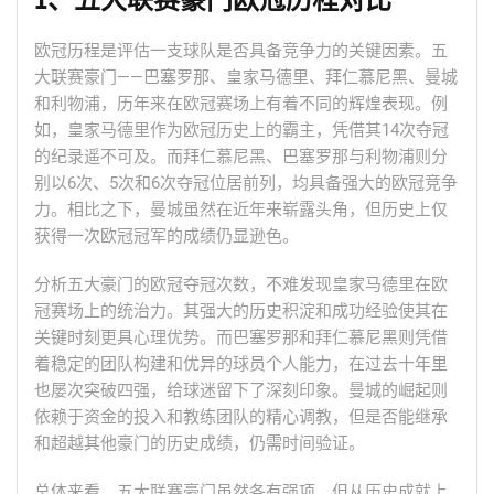
欧冠历程是评估一支球队是否具备竞争力的关键因素。五
大联赛豪门——巴塞罗那、皇家马德里、拜仁慕尼黑、曼城
和利物浦，历年来在欧冠赛场上有着不同的辉煌表现。例
如，皇家马德里作为欧冠历史上的霸主，凭借其14次夺冠
的纪录遥不可及。而拜仁慕尼黑、巴塞罗那与利物浦则分
别以6次、5次和6次夺冠位居前列，均具备强大的欧冠竞争
力。相比之下，曼城虽然在近年来崭露头角，但历史上仅
获得一次欧冠冠军的成绩仍显逊色。
分析五大豪门的欧冠夺冠次数，不难发现皇家马德里在欧
冠赛场上的统治力。其强大的历史积淀和成功经验使其在
关键时刻更具心理优势。而巴塞罗那和拜仁慕尼黑则凭借
着稳定的团队构建和优异的球员个人能力，在过去十年里
也屡次突破四强，给球迷留下了深刻印象。曼城的崛起则
依赖于资金的投入和教练团队的精心调教，但是否能继承
和超越其他豪门的历史成绩，仍需时间验证。
总体来看，五大联赛豪门虽然各有强项，但从历史成就上