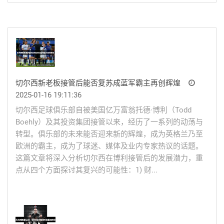
切尔西新老板接管后能否复苏成蓝军霸主再创辉煌
2025-01-16 19:11:36
切尔西足球俱乐部自被美国亿万富翁托德·博利（Todd
Boehly）及其投资集团接管以来，经历了一系列的动荡与
转型。俱乐部的未来能否迎来新的辉煌，成为英格兰乃至
欧洲的霸主，成为了球迷、媒体及业内专家热议的话题。
这篇文章将深入分析切尔西在博利接管后的发展潜力，重
点从四个方面探讨其复兴的可能性：1) 财...