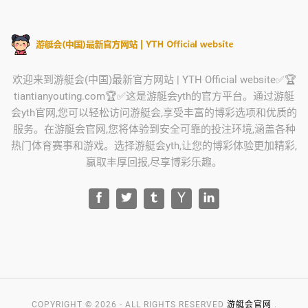
欢迎来到游艇会(中国)最新官方网站 | YTH Official website✅🏆
tiantianyouting.com🏆✅这是游艇会yth的官方平台。通过游艇
会yth官网,您可以轻松访问游艇会,享受丰富的博彩选项和优质的
服务。在游艇会官网,您将体验到安全可靠的投注环境,涵盖各种
热门体育赛事和游戏。选择游艇会yth,让您的博彩体验更加精彩,
赢取丰厚回报,尽享博彩乐趣。
COPYRIGHT © 2026 - ALL RIGHTS RESERVED
游艇会官网
.