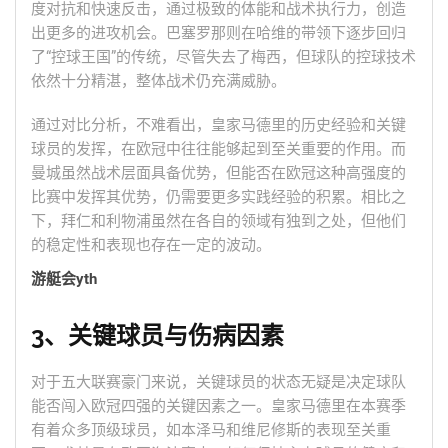
度对抗和快速反击，通过极致的体能和战术执行力，创造
出更多的进攻机会。巴塞罗那则在哈维的带领下逐步回归
了“控球王国”的传统，尽管失去了梅西，但球队的控球技术
依然十分精湛，整体战术仍充满威胁。
通过对比分析，不难看出，皇家马德里的历史经验和关键
球员的发挥，在欧冠中往往能够起到至关重要的作用。而
曼城虽然战术层面具备优势，但能否在欧冠这种高强度的
比赛中发挥其优势，仍需要更多实践经验的积累。相比之
下，拜仁和利物浦虽然在各自的领域有独到之处，但他们
的稳定性和表现也存在一定的波动。
游艇会yth
3、关键球员与伤病因素
对于五大联赛豪门来说，关键球员的状态无疑是决定球队
能否闯入欧冠四强的关键因素之一。皇家马德里在本赛季
有着众多顶级球员，如本泽马和维尼修斯的表现至关重