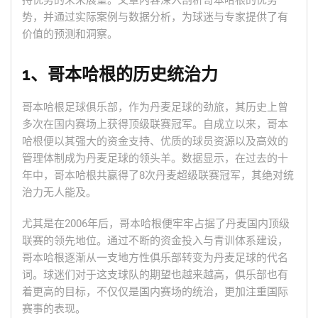
持优势的未来展望。文章内容深入剖析哥本哈根的优劣
势，并通过实际案例与数据分析，为球迷与专家提供了有
价值的预测和洞察。
1、哥本哈根的历史统治力
哥本哈根足球俱乐部，作为丹麦足球的劲旅，其历史上曾
多次在国内赛场上获得顶级联赛冠军。自成立以来，哥本
哈根便以其强大的资金支持、优质的球员资源以及高效的
管理体制成为丹麦足球的领头羊。数据显示，在过去的十
年中，哥本哈根共赢得了8次丹麦超级联赛冠军，其绝对统
治力无人能及。
尤其是在2006年后，哥本哈根便牢牢占据了丹麦国内顶级
联赛的领先地位。通过不断的资金投入与青训体系建设，
哥本哈根逐渐从一支地方性俱乐部转变为丹麦足球的代名
词。球迷们对于这支球队的期望也越来越高，俱乐部也有
着更高的目标，不仅仅是国内赛场的统治，更加注重国际
赛事的表现。