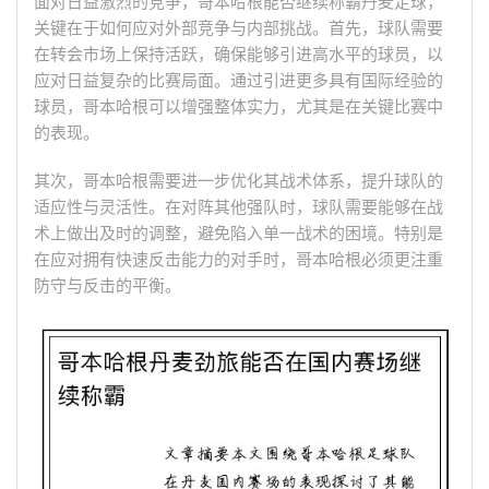
面对日益激烈的竞争，哥本哈根能否继续称霸丹麦足球，
关键在于如何应对外部竞争与内部挑战。首先，球队需要
在转会市场上保持活跃，确保能够引进高水平的球员，以
应对日益复杂的比赛局面。通过引进更多具有国际经验的
球员，哥本哈根可以增强整体实力，尤其是在关键比赛中
的表现。
其次，哥本哈根需要进一步优化其战术体系，提升球队的
适应性与灵活性。在对阵其他强队时，球队需要能够在战
术上做出及时的调整，避免陷入单一战术的困境。特别是
在应对拥有快速反击能力的对手时，哥本哈根必须更注重
防守与反击的平衡。