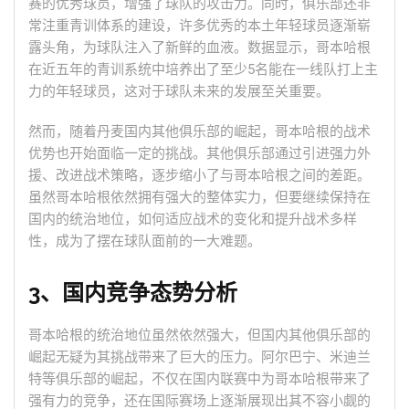
赛的优秀球员，增强了球队的攻击力。同时，俱乐部还非
常注重青训体系的建设，许多优秀的本土年轻球员逐渐崭
露头角，为球队注入了新鲜的血液。数据显示，哥本哈根
在近五年的青训系统中培养出了至少5名能在一线队打上主
力的年轻球员，这对于球队未来的发展至关重要。
然而，随着丹麦国内其他俱乐部的崛起，哥本哈根的战术
优势也开始面临一定的挑战。其他俱乐部通过引进强力外
援、改进战术策略，逐步缩小了与哥本哈根之间的差距。
虽然哥本哈根依然拥有强大的整体实力，但要继续保持在
国内的统治地位，如何适应战术的变化和提升战术多样
性，成为了摆在球队面前的一大难题。
3、国内竞争态势分析
哥本哈根的统治地位虽然依然强大，但国内其他俱乐部的
崛起无疑为其挑战带来了巨大的压力。阿尔巴宁、米迪兰
特等俱乐部的崛起，不仅在国内联赛中为哥本哈根带来了
强有力的竞争，还在国际赛场上逐渐展现出其不容小觑的