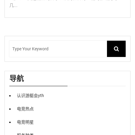
几...
导航
认识游艇会yth
电竞热点
电竞明星