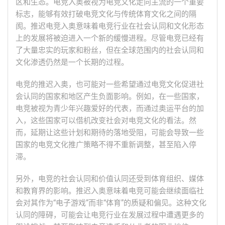
区和生态。电竞入奥被视为电竞文化走向主流的一个重要
标志，能够有效打破电竞文化与传统体育文化之间的隔
阂。推迟电竞入奥意味着电竞行业在社会认同和文化形态
上的发展将被迫进入一个新的缓慢进程。尽管电竞已经有
了大量忠实的玩家和粉丝，但在全球范围内的社会认同和
文化渗透仍然是一个长期的过程。
电竞的推迟入奥，也可能对一些希望通过电竞文化促进社
会认同的国家和地区产生负面影响。例如，在一些国家，
电竞被视为青少年兴趣爱好的代表，而通过奥运平台的加
入，这些国家可以借机改变社会对电竞文化的看法。然
而，延期让这些计划和期待的落地受阻，可能会导致一些
国家的电竞文化推广策略不得不重新调整，甚至陷入停
滞。
另外，电竞的社会认同和价值认同还受到体育组织、媒体
和教育界的影响。推迟入奥意味着电竞可能会继续面临社
会对其作为“电子游戏”而非“体育”的质疑和偏见。这种文化
认同的障碍，可能会让电竞行业在发展过程中遭遇更多的