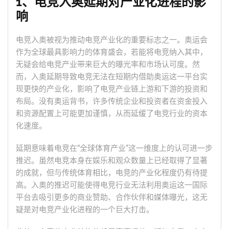
1、电竞入奥延期对产业化进程的影
响
电竞入奥被视为推动电竞产业化的重要标志之一。奥运会
作为全球最具影响力的体育盛会，若能将电竞纳入其中，
无疑会给电竞产业带来巨大的曝光率和市场认可度。然
而，入奥延期导致电竞无法在短期内借助奥运这一平台实
现更快的产业化，影响了电竞产业链上游和下游的投资和
布局。没有奥运背书，许多传统企业和投资者在资金投入
和资源配置上可能更加谨慎，从而延缓了电竞行业的资本
化速度。
延期意味着电竞在“全球体育产业”这一维度上的认可进一步
推迟。虽然电竞本身在娱乐和观众数量上已经取得了显著
的成就，但与传统体育相比，电竞的产业化程度仍有待提
高。入奥的推迟可能使得电竞行业无法利用奥运这一国际
平台去吸引更多的商业赞助、合作伙伴和媒体曝光，这无
疑是对电竞产业化进程的一个巨大打击。