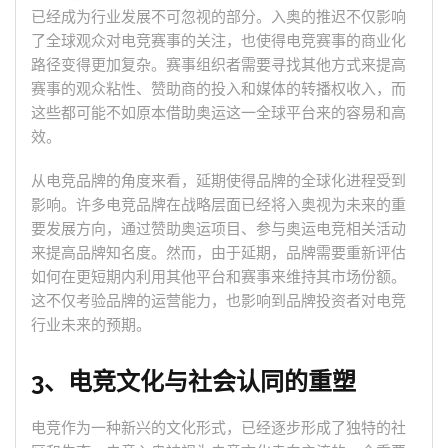
已经成为行业发展不可忽视的部分。入奥的推迟不仅影响
了全球观众对电竞赛事的关注，也使得电竞赛事的商业化
路径变得更加复杂。赛事组织者需要寻找其他方式来提高
赛事的观众粘性、赞助商的投入和媒体的转播权收入，而
这些都可能不如原本借助奥运这一全球平台来的容易和高
效。
从电竞品牌的角度来看，延期使得品牌的全球化进程受到
影响。许多电竞品牌在战略层面已经将入奥视为未来的重
要发展方向，通过赞助奥运项目、参与奥运电竞相关活动
来提高品牌知名度。然而，由于延期，品牌需要重新评估
如何在更短期内利用其他平台和赛事来维持其市场份额。
这不仅考验品牌的运营能力，也影响到品牌投资者对电竞
行业未来的预期。
3、电竞文化与社会认同的重塑
电竞作为一种新兴的文化形式，已经逐步形成了独特的社