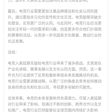
力，逐步扩大其在全球范围内的文化与商业影响。
最后，电竞行业需要更加注重品牌建设和社会认同的提
升。通过更加多元化的宣传和文化交流，电竞能够突破文
化壁垒，实现更广泛的认同。与此同时，电竞行业应当更
加关注年轻一代的需求和兴趣，创造更多符合他们价值观
的赛事和活动，从而进一步巩固其文化根基，推动行业的
长远发展。
总结：
电竞入奥延期无疑给电竞行业带来了诸多挑战，尤其是在
产业化进程、赛事发展以及文化认同方面。然而，这一事
件也为行业提供了反思和重新审视未来发展路径的机会。
电竞行业需要调整战略，从更广泛的角度去思考如何推动
自身的商业化和社会认同，寻找更多突破的可能性。
总体来看，电竞的未来发展依然充满潜力。尽管入奥延期
对行业带来了影响，但通过不断的创新、跨界合作以及文
化推广，电竞行业仍然能够在全球范围内持续扩大影响