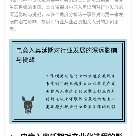
来的影响不仅仅是对赛事本身的改变，还涉及到整个电竞
生态系统的重塑。本文将探讨电竞入奥延期对行业发展的
深远影响与挑战，从多个角度分析这一事件对电竞未来发
展的潜在影响，提供对行业从业者及相关人员的深刻思
考。