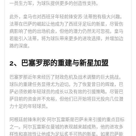
一员生力军，为球队提供更多的创造性支持。
此外，皇马也对西班牙年轻前锋安苏·法蒂抱有极大兴趣。
法蒂在巴萨的崛起让他成为了西班牙足坛的新星，尽管伤
病影响了他的出场机会，但他的潜力仍然无可忽视。皇马
若能引入法蒂，将为球队带来更多的进攻选择，并增加边
路的深度。
2、巴塞罗那的重建与新星加盟
巴塞罗那近年来经历了财政危机及战术调整的巨大挑战，
球队的重建任务显得尤为迫切。为了恢复昔日的辉煌，巴
萨必须依赖年轻球员的成长以及有效的引援策略。尽管巴
萨目前的资金并不充裕，但他们已开始将目光投向几位潜
力十足的年轻球员。
阿根廷前锋朱利安·阿尔瓦雷斯是巴萨未来引援的重点目标
之一。阿尔瓦雷斯在曼城的表现越来越成熟，他的进攻多
样性和高效性让他成为足坛炙手可热的新星。如果巴萨能