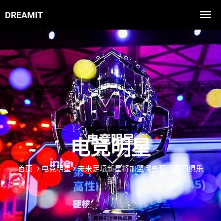
电竞明星
首页
电竞明星
未来足坛新星将加盟哪些顶级豪门俱乐
部