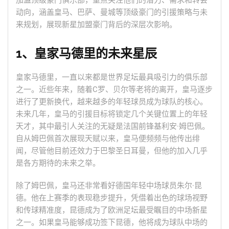
加盟顶级豪门俱乐部，重点关注他们的潜力、需求和转会
动向，涵盖皇马、巴萨、曼城等顶级豪门的引援策略与未
来规划，展现新星加盟豪门背后的深层次影响。
1、皇家马德里的未来星辰
皇家马德里，一直以来都是世界足坛最具吸引力的俱乐部
之一。近些年来，随着C罗、贝尔等老将的离开，皇马逐步
进行了更新换代，越来越多的年轻球员成为球队的核心。
未来几年，皇马的引援目标将锁定几个关键位置上的年轻
天才，其中最引人关注的无疑是法国前锋基利安·姆巴佩。
自从姆巴佩首次展现天赋以来，皇马便频频与他传出绯
闻，尽管他目前还效力于巴黎圣日耳曼，但他的加入几乎
是各方期待的未来之举。
除了姆巴佩，皇马还非常看好德国年轻中场球员朱尔·昆
德。他在上赛季的表现稳步提升，凭借着出色的球场视野
和传球精准度，昆德成为了欧洲足坛最受瞩目的中场新星
之一。如果皇马能够成功签下昆德，他将成为球队中场的