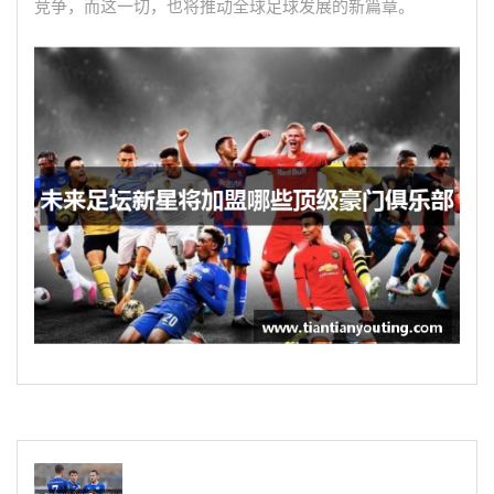
竞争，而这一切，也将推动全球足球发展的新篇章。