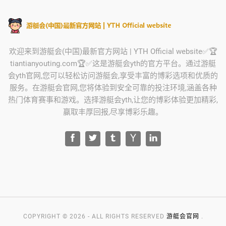
欢迎来到游艇会(中国)最新官方网站 | YTH Official website✅🏆
tiantianyouting.com🏆✅这是游艇会yth的官方平台。通过游艇
会yth官网,您可以轻松访问游艇会,享受丰富的博彩选项和优质的
服务。在游艇会官网,您将体验到安全可靠的投注环境,涵盖各种
热门体育赛事和游戏。选择游艇会yth,让您的博彩体验更加精彩,
赢取丰厚回报,尽享博彩乐趣。
COPYRIGHT © 2026 - ALL RIGHTS RESERVED
游艇会官网
.