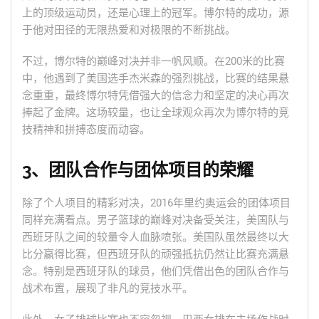
上的顶级运动员，还是心理上的冠军。博尔特的成功，源
于他对田径的无限热爱和对极限的不断挑战。
不过，博尔特的巅峰对决并非一帆风顺。在200米的比赛
中，他遇到了美国选手杰米森的强烈挑战，比赛的结果悬
念重重，最终博尔特凭借强大的信念力和坚定的决心再次
捧起了金牌。这场较量，也让全球观众再次为博尔特的竞
技精神和拼搏态度而动容。
3、团队合作与团体项目的荣耀
除了个人项目的精彩对决，2016年里约奥运会的团体项目
同样充满看点。男子篮球的巅峰对决备受关注，美国队与
西班牙队之间的较量令人血脉喷张。美国队虽然最终以大
比分赢得比赛，但西班牙队的顽强抵抗仍然让比赛充满悬
念。特别是西班牙队的球员，他们凭借出色的团队合作与
战术布置，展现了非凡的竞技水平。