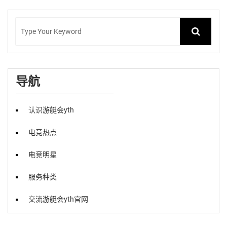
导航
认识游艇会yth
电竞热点
电竞明星
服务种类
交流游艇会yth官网