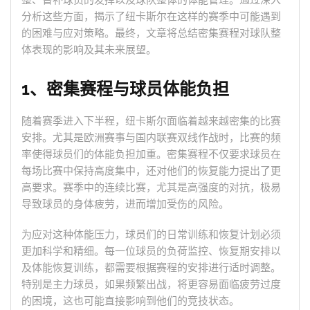
整、替补球员的发挥以及球队整体的体能管理。通过深入
分析这些方面，揭示了纽卡斯尔在这样的赛季中可能遇到
的困难与应对策略。最终，文章将总结密集赛程对球队整
体表现的影响及其未来展望。
1、密集赛程与球员体能负担
随着赛季进入下半程，纽卡斯尔面临着越来越密集的比赛
安排。尤其是欧洲赛事与国内联赛双线作战时，比赛的频
率使得球员们的体能负担加重。密集赛程不仅要求球员在
每场比赛中保持高度集中，还对他们的恢复能力提出了更
高要求。赛季中的连续比赛，尤其是高强度的对抗，极易
导致球员的身体疲劳，进而增加受伤的风险。
为应对这种体能压力，球员们的日常训练和恢复计划必须
更加科学和精细。每一位球员的负荷监控、恢复期安排以
及体能恢复训练，都需要根据赛程的安排进行适时调整。
特别是主力球员，如果频繁出战，将更容易面临疲劳过度
的困境，这也可能直接影响到他们的竞技状态。