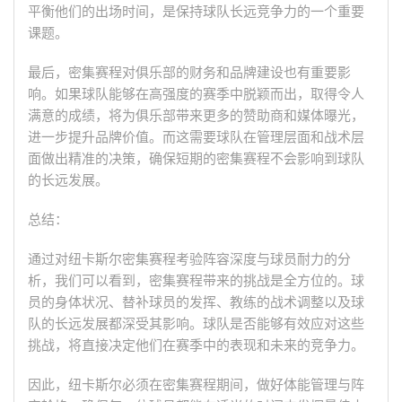
平衡他们的出场时间，是保持球队长远竞争力的一个重要
课题。
最后，密集赛程对俱乐部的财务和品牌建设也有重要影
响。如果球队能够在高强度的赛季中脱颖而出，取得令人
满意的成绩，将为俱乐部带来更多的赞助商和媒体曝光，
进一步提升品牌价值。而这需要球队在管理层面和战术层
面做出精准的决策，确保短期的密集赛程不会影响到球队
的长远发展。
总结：
通过对纽卡斯尔密集赛程考验阵容深度与球员耐力的分
析，我们可以看到，密集赛程带来的挑战是全方位的。球
员的身体状况、替补球员的发挥、教练的战术调整以及球
队的长远发展都深受其影响。球队是否能够有效应对这些
挑战，将直接决定他们在赛季中的表现和未来的竞争力。
因此，纽卡斯尔必须在密集赛程期间，做好体能管理与阵