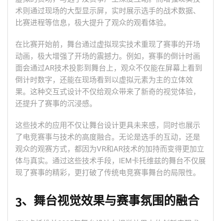
术则通过现场的大型显示屏，实时展示选手的战术数据、
比赛进程等信息，极大提升了观众的观看体验。
在比赛开始前，舞台通过虚拟现实技术重现了赛事的开场
动画，极大增强了开场的震撼力。例如，赛事的倒计时画
面会通过AR技术投影到舞台上，观众不仅能在屏幕上看到
倒计时数字，还能在现场看到以虚拟元素为主的立体效
果。这种交互式设计不仅给观众带来了新奇的视觉体验，
还提升了赛事的沉浸感。
这些技术的应用不仅让舞台设计更具未来感，同时也展示
了电竞赛事与技术的高度融合。无论是选手的互动，还是
观众的观赛方式，都因为VR和AR技术的加持而变得更加立
体与真实。通过这些技术手段，IEM卡托维兹的舞台不仅展
现了赛事的精彩，更打破了传统电竞赛事舞台的局限性。
3、舞台视觉效果与赛事氛围的融合