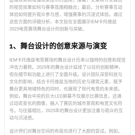
虚拟现实和增强现实技术的运用；接着，文章将讨论舞台
的视觉效果如何与赛事氛围相融合；最后，分析赛事互动
体验如何提升观众参与感，增强赛事的沉浸式体验。通过
这些方面的详细分析，本文旨在全面展示IEM卡托维兹
2025电竞赛场舞台设计的创新与突破。
1、舞台设计的创意来源与演变
IEM卡托维兹电竞赛场的舞台设计历来以独特的创意和视觉
冲击力著称。2025年的舞台设计延续了以往的创新精神，
但在细节和功能上进行了全面升级。设计团队深受科技与
文化的影响，结合卡托维兹当地的历史与建筑元素，赋予
舞台更具地域特色的同时，也展现了现代电竞的未来感。
例如，舞台中央的巨大LED屏幕不仅展示比赛信息，还通
过动态变化的图像，融入了赛区的城市景观和电竞文化符
号。与往届相比，2025年的舞台设计更加注重与观众的互
动与沉浸感。
设计师们对舞台空间的布局也进行了大胆的尝试。例如，