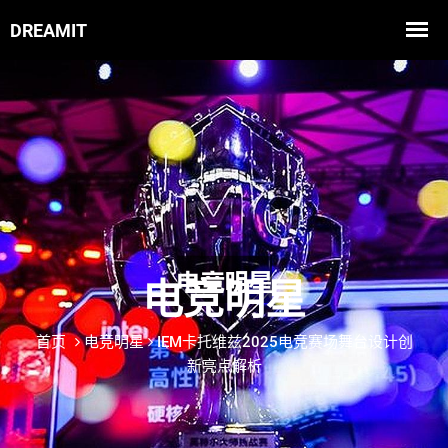
电竞明星
首页
电竞明星
IEM卡托维兹2025电竞赛场舞台设计创
新亮点解析