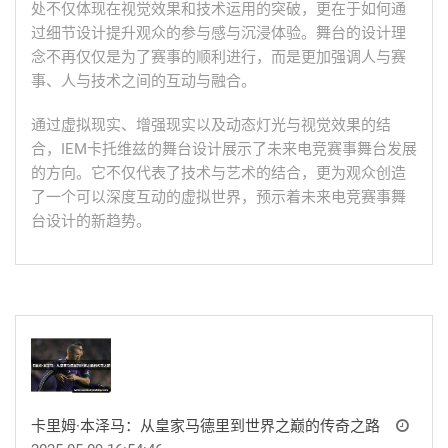
处不仅体现在视觉效果和技术运用的突破，更在于如何通
过细节设计提升观众的参与感与沉浸体验。舞台的设计理
念不再仅仅是为了赛事的顺利进行，而是更加强调人与赛
事、人与技术之间的互动与融合。
通过虚拟现实、增强现实以及动态灯光与视觉效果的结
合，IEM卡托维兹的舞台设计展示了未来电竞赛事舞台发展
的方向。它不仅代表了技术与艺术的结合，更为观众创造
了一个可以深度互动的虚拟世界，预示着未来电竞赛事舞
台设计的新趋势。
卡里姆·本泽马：从皇家马德里到世界之巅的传奇之路