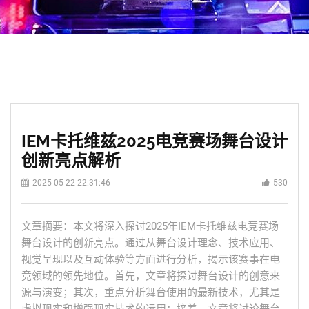
IEM卡托维兹2025电竞赛场舞台设计
创新亮点解析
2025-05-22 22:31:46
530
文章摘要：本文将深入探讨2025年IEM卡托维兹电竞赛场
舞台设计的创新亮点。通过从舞台设计理念、技术应用、
视觉呈现以及互动体验等方面进行分析，揭示该赛事在电
竞领域的领先地位。首先，文章将探讨舞台设计的创意来
源与演变；其次，重点分析舞台使用的最新技术，尤其是