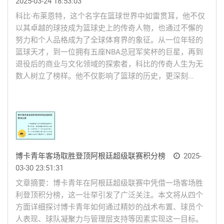
2025-03-24 18:53:03
科比·布莱恩特，这个名字在篮球世界中如雷贯耳，他不仅
以其卓越的球技成为篮球史上的传奇人物，也通过不懈的
努力和个人品格成为了全球体育界的象征。从一位年轻的
篮球天才，到一位拥有五座NBA总冠军奖杯的巨星，再到
退役后的商业与文化领域的探索者，科比的传奇人生为无
数人树立了榜样。他不仅影响了篮球的历史，更深刻...
博卡青年客场取胜登顶阿根廷超级联赛积分榜
2025-
03-30 23:51:31
文章摘要：博卡青年在阿根廷超级联赛中凭借一场客场胜
利登顶积分榜，这一壮举引发了广泛关注。本文将从四个
方面详细探讨博卡青年如何通过精妙的战术布置、球员个
人表现、球队凝聚力与管理层支持等因素实现这一目标。