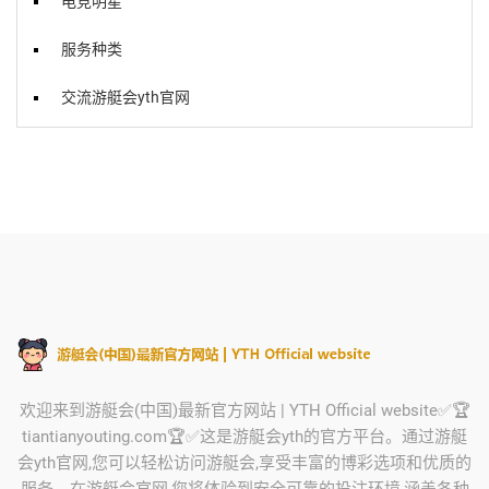
电竞明星
服务种类
交流游艇会yth官网
欢迎来到游艇会(中国)最新官方网站 | YTH Official website✅🏆
tiantianyouting.com🏆✅这是游艇会yth的官方平台。通过游艇
会yth官网,您可以轻松访问游艇会,享受丰富的博彩选项和优质的
服务。在游艇会官网,您将体验到安全可靠的投注环境,涵盖各种