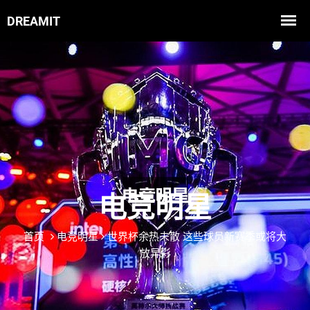
电竞明星
首页
电竞明星
世界杯余热未散 这些球员新赛季或将大
放异彩