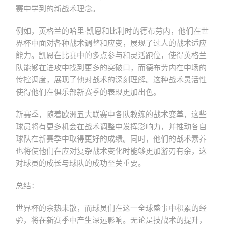
赛中学到的新战术理念。
例如，英格兰的哈里·凯恩和比利时的德布劳内，他们在世
界杯中面对各种战术调整和应变，展现了过人的战术适应
能力。凯恩在比赛中的多点参与和灵活跑位，使得英格兰
队能够在进攻中找到更多的突破口，而德布劳内在中场的
传控调度，展现了他对战术的深刻理解。这种战术灵活性
使得他们在俱乐部新赛季的表现更加出色。
新赛季，随着欧洲五大联赛中各队教练的战术变革，这些
球员将有更多机会在战术调整中发挥影响力，并推动各自
球队在新赛季中取得更好的成绩。同时，他们的战术素养
也将使他们在应对复杂战术变化时能够更加游刃有余，这
对球员的成长与球队的成功至关重要。
总结：
世界杯的余热未散，而球员们在这一全球盛事中积累的经
验，将在新赛季中产生深远影响。无论是技战术的提升，