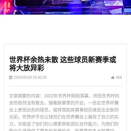
世界杯余热未散 这些球员新赛季或
将大放异彩
2025-03-29 23:42:23
468
文章摘要的内容：2022年世界杯刚刚落幕，然而世界杯的
余热依然没有散去。随着新赛季的开启，一些在世界杯舞
台上表现出色的球员，或将借助其赛事经历焕发出全新的
光彩。世界杯不仅让球员们在世界舞台上展现了自己的实
力，也锻造了他们的心理素质和团队协作能力，为他们的