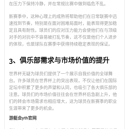
在压力下保持冷静，并在常规比赛中做到临危不乱。
新赛季中，这种心理上的成熟将帮助他们在日常联赛中迅
速找到节奏，特别是在面对困难局面时，能表现得更加稳
定且具有耐性。球员们的应对压力能力会使他们在与顶级
对手的对抗中不容易被打乱节奏，这不仅是他们个人进步
的体现，也是球队在赛季中获得持续稳定表现的保证。
3、俱乐部需求与市场价值的提升
世界杯无疑为球员们提供了一个展示自我价值的全球舞
台。许多球员在世界杯上的突出表现，不仅让他们在国际
足坛中积累了更多的声望和认同，也吸引了各大俱乐部的
注意。球员们的市场价值往往会在世界杯后急剧上升，他
们的转会市场需求也相应增大，这为球员在新赛季的职业
生涯带来了更多的机会。
游艇会yth官网